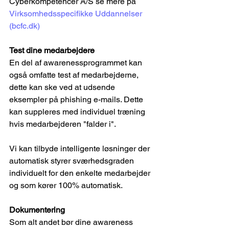
Cyberkompetencer A/S se mere på 
Virksomhedsspecifikke Uddannelser 
(
bcfc.dk
)
Test dine medarbejdere
En del af awarenessprogrammet kan 
også omfatte test af medarbejderne, 
dette kan ske ved at udsende 
eksempler på phishing e-mails. Dette 
kan suppleres med individuel træning 
hvis medarbejderen "falder i".
Vi kan tilbyde intelligente løsninger der 
automatisk styrer sværhedsgraden 
individuelt for den enkelte medarbejder 
og som kører 100% automatisk.
Dokumentering
Som alt andet bør dine awareness 