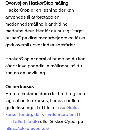
Overvej en HackerStop måling
HackerStop er en løsning der kan 
anvendes til at foretage en 
modenhedsmåling blandt dine 
medarbejdere. Her får du hurtigt "taget 
pulsen" på dine medarbejdere og får et 
godt overblik over indsatsområder.
HackerStop er nemt at bruge og du kan 
sågar lave periodiske målinger, så du 
kan se en udvikling.
Online kursus
Har du medarbejdere der har brug for at 
tage et online kursus, findes der flere 
gode løsninger fx IT til alle se 
Gratis 
kurser for dig, der vil vide mere om IT - 
IT til alle (
itta.dk
)
 eller Sikker:Cyber på 
https://sikkercyber.dk/