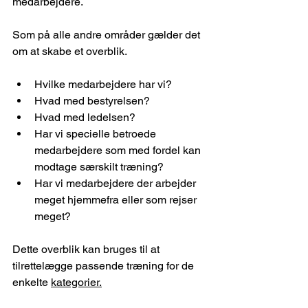
medarbejdere.
Som på alle andre områder gælder det 
om at skabe et overblik.
Hvilke medarbejdere har vi?
Hvad med bestyrelsen?
Hvad med ledelsen?
Har vi specielle betroede 
medarbejdere som med fordel kan 
modtage særskilt træning?
Har vi medarbejdere der arbejder 
meget hjemmefra eller som rejser 
meget?
Dette overblik kan bruges til at 
tilrettelægge passende træning for de 
enkelte 
kategorier.