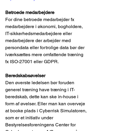
Betroede medarbejdere
For dine betroede medarbejder fx 
medarbejdere i økonomi, bogholdere, 
IT-sikkerhedsmedarbejdere eller 
medarbejdere der arbejder med 
persondata eller fortrolige data bør der 
iværksættes mere omfattende træning 
fx ISO-27001 eller GDPR.
Beredskabsøvelser
Den øverste ledelsen bør foruden 
generel træning have træning i IT-
beredskab, dette kan ske in-house i 
form af øvelser. Eller man kan overveje 
at booke plads i Cyberrisk Simulatoren, 
som er et initiativ under 
Bestyrelsesforeningens Center for 