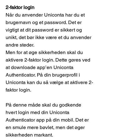
2-faktor login
Når du anvender Uniconta har du et 
brugernavn og et password. Det er 
vigtigt at dit password er sikkert og 
unikt, det bør ikke være et du anvender 
andre steder.
Men for at øge sikkerheden skal du 
aktivere 2-faktor login. Dette gøres ved 
at downloade app’en Uniconta 
Authenticator. På din brugerprofil i 
Uniconta kan du så vælge at aktivere 2-
faktor login.
På denne måde skal du godkende 
hvert login med din Uniconta 
Authenticator app på din mobil. Det er 
en smule mere bøvlet, men det øger 
sikkerheden markant.