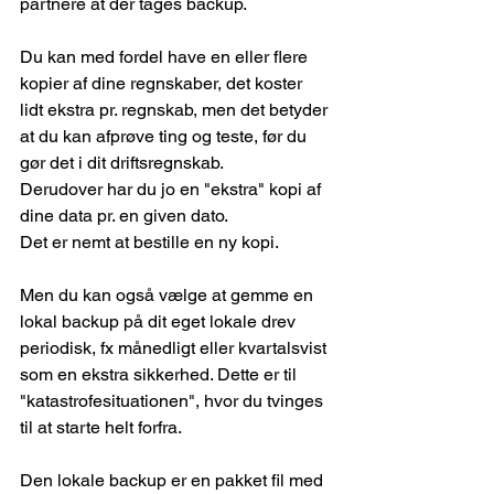
partnere at der tages backup.
Du kan med fordel have en eller flere 
kopier af dine regnskaber, det koster 
lidt ekstra pr. regnskab, men det betyder 
at du kan afprøve ting og teste, før du 
gør det i dit driftsregnskab.
Derudover har du jo en "ekstra" kopi af 
dine data pr. en given dato.
Det er nemt at bestille en ny kopi.
Men du kan også vælge at gemme en 
lokal backup på dit eget lokale drev 
periodisk, fx månedligt eller kvartalsvist 
som en ekstra sikkerhed. Dette er til 
"katastrofesituationen", hvor du tvinges 
til at starte helt forfra.
Den lokale backup er en pakket fil med 