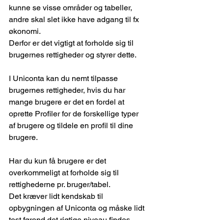
kunne se visse områder og tabeller, 
andre skal slet ikke have adgang til fx 
økonomi.
Derfor er det vigtigt at forholde sig til 
brugernes rettigheder og styrer dette.
I Uniconta kan du nemt tilpasse 
brugernes rettigheder, hvis du har 
mange brugere er det en fordel at 
oprette Profiler for de forskellige typer 
af brugere og tildele en profil til dine 
brugere. 
Har du kun få brugere er det 
overkommeligt at forholde sig til 
rettighederne pr. bruger/tabel.
Det kræver lidt kendskab til 
opbygningen af Uniconta og måske lidt 
test førend det rigtige niveau findes.