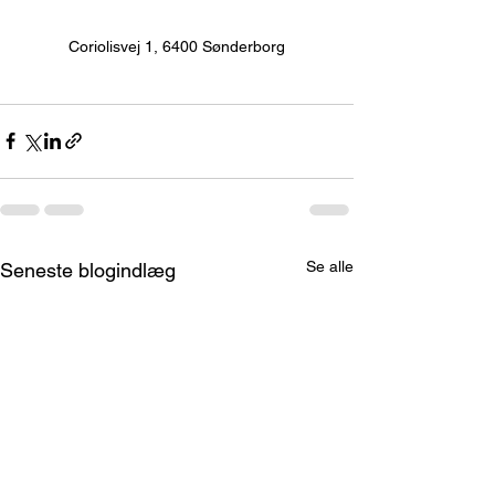
Coriolisvej 1, 6400 Sønderborg
Se alle
Seneste blogindlæg