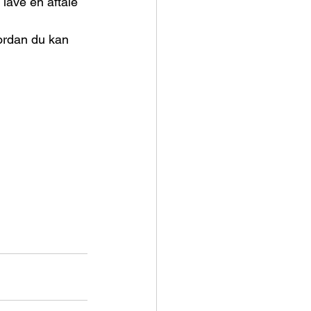
lave en aftale 
ordan du kan 