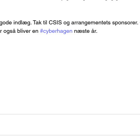
gode indlæg. Tak til CSIS og arrangementets sponsorer. 
r også bliver en 
#cyberhagen
 næste år.