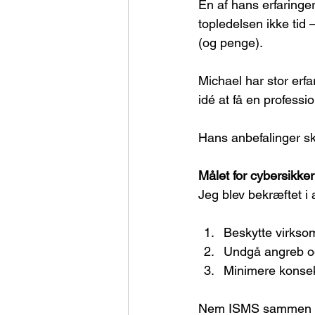
En af hans erfaringe
topledelsen ikke tid 
(og penge).
Michael har stor erfa
idé at få en profession
Hans anbefalinger sk
Målet for cybersikke
Jeg blev bekræftet i a
Beskytte virkso
Undgå angreb o
Minimere konsek
Nem ISMS sammen med