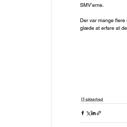
SMV’erne.
Der var mange flere 
glæde at erfare at de
IT-sikkerhed