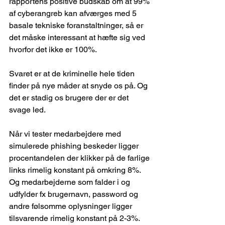
rapportens positive budskab om at 99% 
af cyberangreb kan afværges med 5 
basale tekniske foranstaltninger, så er 
det måske interessant at hæfte sig ved 
hvorfor det ikke er 100%.
Svaret er at de kriminelle hele tiden 
finder på nye måder at snyde os på. Og 
det er stadig os brugere der er det 
svage led.
Når vi tester medarbejdere med 
simulerede phishing beskeder ligger 
procentandelen der klikker på de farlige 
links rimelig konstant på omkring 8%. 
Og medarbejderne som falder i og 
udfylder fx brugernavn, password og 
andre følsomme oplysninger ligger 
tilsvarende rimelig konstant på 2-3%.