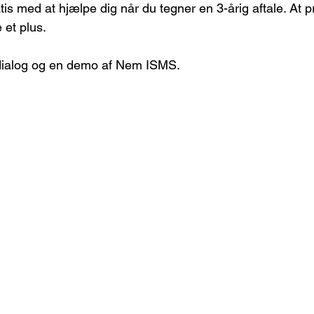
is med at hjælpe dig når du tegner en 3-årig aftale. At pr
e et plus.
 dialog og en demo af Nem ISMS.