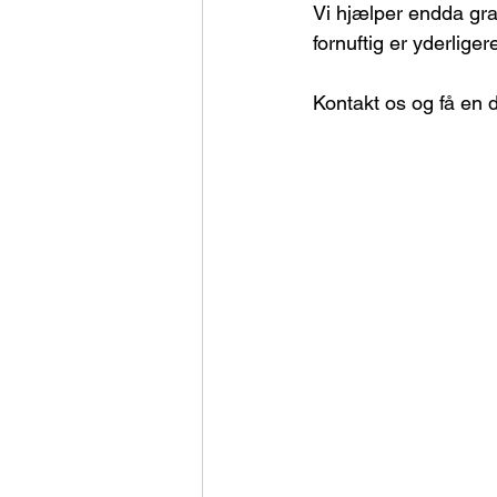
Vi hjælper endda grat
fornuftig er yderliger
Kontakt os og få en