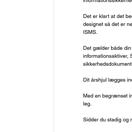
informationssikkerhe
Det er klart at det 
designet så det er n
ISMS.
Det gælder både din 
informationsaktiver,
sikkerhedsdokumente
Dit årshjul lægges in
Med en begrænset ind
leg.
Sidder du stadig og 