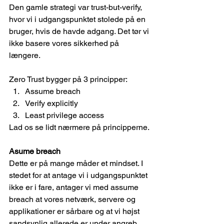
Den gamle strategi var trust-but-verify, 
hvor vi i udgangspunktet stolede på en 
bruger, hvis de havde adgang. Det tør vi 
ikke basere vores sikkerhed på 
længere.
Zero Trust bygger på 3 principper:
Assume breach
Verify explicitly
Least privilege access
Lad os se lidt nærmere på principperne.
Asume breach
Dette er på mange måder et mindset. I 
stedet for at antage vi i udgangspunktet 
ikke er i fare, antager vi med assume 
breach at vores netværk, servere og 
applikationer er sårbare og at vi højst 
sandsynlig allerede er under angreb.