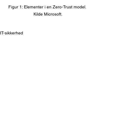
Figur 1: Elementer i en Zero-Trust model. 
Kilde Microsoft.
IT-sikkerhed
Se alle
Seneste blogindlæg