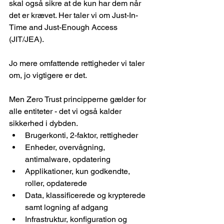
skal også sikre at de kun har dem når 
det er krævet. Her taler vi om Just-In-
Time and Just-Enough Access 
(JIT/JEA).
Jo mere omfattende rettigheder vi taler 
om, jo vigtigere er det.
Men Zero Trust principperne gælder for 
alle entiteter - det vi også kalder 
sikkerhed i dybden.
Brugerkonti, 2-faktor, rettigheder
Enheder, overvågning, 
antimalware, opdatering
Applikationer, kun godkendte, 
roller, opdaterede
Data, klassificerede og krypterede 
samt logning af adgang
Infrastruktur, konfiguration og 