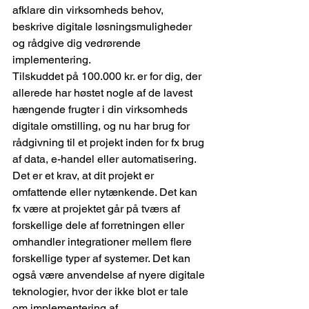
afklare din virksomheds behov, 
beskrive digitale løsningsmuligheder 
og rådgive dig vedrørende 
implementering.
Tilskuddet på 100.000 kr. er for dig, der 
allerede har høstet nogle af de lavest 
hængende frugter i din virksomheds 
digitale omstilling, og nu har brug for 
rådgivning til et projekt inden for fx brug 
af data, e-handel eller automatisering.
Det er et krav, at dit projekt er 
omfattende eller nytænkende. Det kan 
fx være at projektet går på tværs af 
forskellige dele af forretningen eller 
omhandler integrationer mellem flere 
forskellige typer af systemer. Det kan 
også være anvendelse af nyere digitale 
teknologier, hvor der ikke blot er tale 
om implementering af 