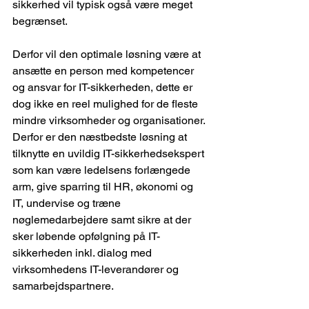
sikkerhed vil typisk også være meget 
begrænset.
Derfor vil den optimale løsning være at 
ansætte en person med kompetencer 
og ansvar for IT-sikkerheden, dette er 
dog ikke en reel mulighed for de fleste 
mindre virksomheder og organisationer. 
Derfor er den næstbedste løsning at 
tilknytte en uvildig IT-sikkerhedsekspert 
som kan være ledelsens forlængede 
arm, give sparring til HR, økonomi og 
IT, undervise og træne 
nøglemedarbejdere samt sikre at der 
sker løbende opfølgning på IT-
sikkerheden inkl. dialog med 
virksomhedens IT-leverandører og 
samarbejdspartnere.