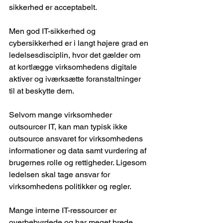
sikkerhed er acceptabelt.
Men god IT-sikkerhed og 
cybersikkerhed er i langt højere grad en 
ledelsesdisciplin, hvor det gælder om 
at kortlægge virksomhedens digitale 
aktiver og iværksætte foranstaltninger 
til at beskytte dem.
Selvom mange virksomheder 
outsourcer IT, kan man typisk ikke 
outsource ansvaret for virksomhedens 
informationer og data samt vurdering af 
brugernes rolle og rettigheder. Ligesom 
ledelsen skal tage ansvar for 
virksomhedens politikker og regler.
Mange interne IT-ressourcer er 
overbebyrdede og har meget brede 