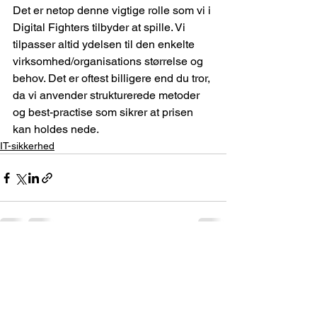
Det er netop denne vigtige rolle som vi i 
Digital Fighters tilbyder at spille. Vi 
tilpasser altid ydelsen til den enkelte 
virksomhed/organisations størrelse og 
behov. Det er oftest billigere end du tror, 
da vi anvender strukturerede metoder 
og best-practise som sikrer at prisen 
kan holdes nede.
IT-sikkerhed
Se alle
Seneste blogindlæg