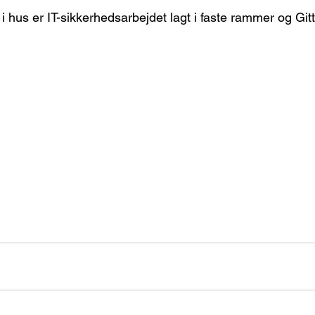
i hus er IT-sikkerhedsarbejdet lagt i faste rammer og Git